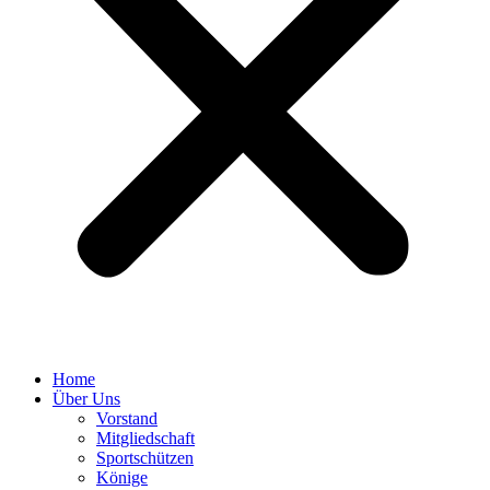
Home
Über Uns
Vorstand
Mitgliedschaft
Sportschützen
Könige