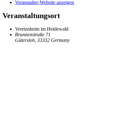
Veranstalter-Website anzeigen
Veranstaltungsort
Vereinsheim im Heidewald
Brunnenstraße 71
Gütersloh
,
33332
Germany