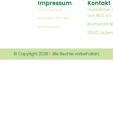
Impressum
Kontakt
Datenschutz
Gütersloher 
von 1832. e.V.
Kontaktformular
Brunnenstraß
Impressum
33332 Güters
© Copyright 2026 - Alle Rechte vorbehalten.